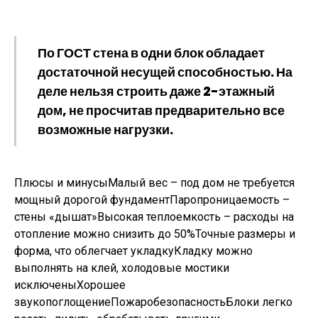
По ГОСТ стена в одни блок обладает
достаточной несущей способностью. На
деле нельзя строить даже 2-этажный
дом, не просчитав предварительно все
возможные нагрузки.
Плюсы и минусыМалый вес – под дом не требуется
мощный дорогой фундаментПаропроницаемость –
стены «дышат»Высокая теплоемкость – расходы на
отопление можно снизить до 50%Точные размеры и
форма, что облегчает укладкуКладку можно
выполнять на клей, холодовые мостики
исключеныХорошее
звукопоглощениеПожаробезопасностьБлоки легко