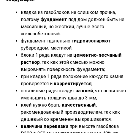
кладка из газоблоков не слишком прочна,
поэтому
фундамент
под дом должен быть не
массивный, но жесткий, лучше всего
железобетонный;
фундамент тщательно
гидроизолируют
рубероидом, мастикой;
блоки 1 ряда кладут на
цементно-песчаный
раствор
, так как этой смесью можно
выровнять поверхность фундамента;
при кладке 1 ряда положение каждого камня
проверяется и
корректируется
;
остальные ряды кладут
на клей
, что позволяет
уменьшить толщину шва до 3 мм;
клей нужно брать
качественный,
рекомендованный производителем, так как
дешевый со временем выкрашивается;
величина перевязки
при высоте газоблока