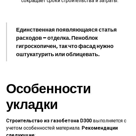
сокращает сроки строительства и затраты.
Единственная появляющаяся статья
расходов – отделка. Пеноблок
гигроскопичен, так что фасад нужно
оштукатурить или облицевать.
Особенности
укладки
Строительство из газобетона D300
выполняется с
учетом особенностей материала.
Рекомендации
следующие
: