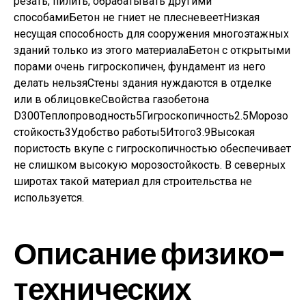
резать, пилить, обрабатывать другими
способамиБетон не гниет не плесневеетНизкая
несущая способность для сооружения многоэтажных
зданий только из этого материалаБетон с открытыми
порами очень гигроскопичен, фундамент из него
делать нельзяСтены здания нуждаются в отделке
или в облицовкеСвойства газобетона
D300Теплопроводность5Гигроскопичность2.5Морозо
стойкость3Удобство работы5Итого3.9Высокая
пористость вкупе с гигроскопичностью обеспечивает
не слишком высокую морозостойкость. В северных
широтах такой материал для строительства не
используется.
Описание физико-
технических