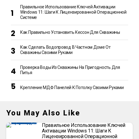
Правильное Использование Ключей Активации
Windows 11: Шаги К Лицензированной Операционной
Системе
Как Правильно Установить Кессон Для Скважины
Как Сделать Водопровод В Частном Доме От
Скважины Своими Руками
Проверка Воды Из Скважины На Пригодность Для
Питья
Крепление МДФ Панелей К Потолку Своими Руками
You May Also Like
Правильное Использование Ключей
Активации Windows 11: Шаги К
Лицензированной Операционной