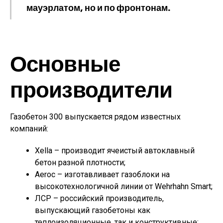
мауэрлатом, но и по фронтонам.
Основные
производители
Газобетон 300 выпускается рядом известных
компаний:
Xella – производит ячеистый автоклавный
бетон разной плотности;
Aeroc – изготавливает газоблоки на
высокотехнологичной линии от Wehrhahn Smart;
ЛСР – российский производитель,
выпускающий газобетоны как
теплоизоляционные, так и конструктивные;