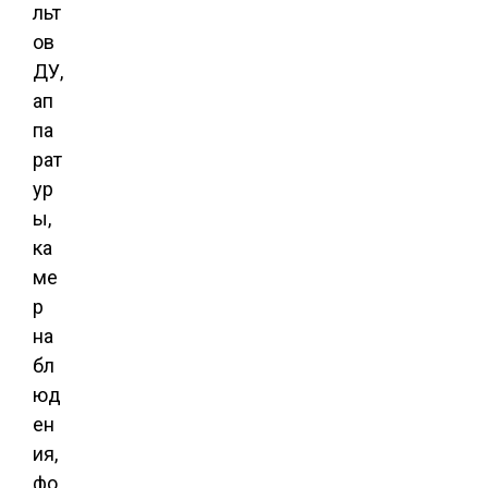
льт
ов
ДУ,
ап
па
рат
ур
ы,
ка
ме
р
на
бл
юд
ен
ия,
фо