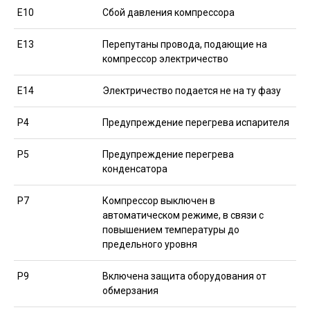
Е10
Сбой давления компрессора
Е13
Перепутаны провода, подающие на
компрессор электричество
Е14
Электричество подается не на ту фазу
Р4
Предупреждение перегрева испарителя
Р5
Предупреждение перегрева
конденсатора
Р7
Компрессор выключен в
автоматическом режиме, в связи с
повышением температуры до
предельного уровня
Р9
Включена защита оборудования от
обмерзания