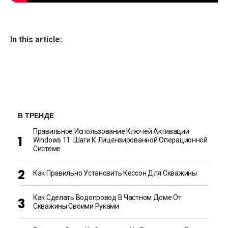
In this article:
В ТРЕНДЕ
Правильное Использование Ключей Активации
Windows 11: Шаги К Лицензированной Операционной
Системе
Как Правильно Установить Кессон Для Скважины
Как Сделать Водопровод В Частном Доме От
Скважины Своими Руками