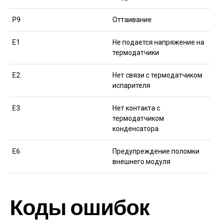
Р9
Оттаивание
Е1
Не подается напряжение на
термодатчики
Е2
Нет связи с термодатчиком
испарителя
Е3
Нет контакта с
термодатчиком
конденсатора
Е6
Предупреждение поломки
внешнего модуля
Коды ошибок