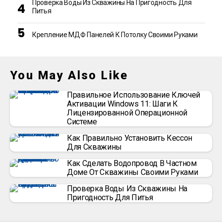
Проверка Воды Из Скважины На Пригодность Для
Питья
Крепление МДФ Панелей К Потолку Своими Руками
You May Also Like
Правильное Использование Ключей
Активации Windows 11: Шаги К
Лицензированной Операционной
Системе
Как Правильно Установить Кессон
Для Скважины
Как Сделать Водопровод В Частном
Доме От Скважины Своими Руками
Проверка Воды Из Скважины На
Пригодность Для Питья