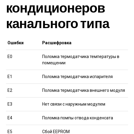
кондиционеров
канального типа
Ошибки
Расшифровка
Е0
Поломка термодатчика температуры в
помещении
Е1
Поломка термодатчика испарителя
Е2
Поломка термодатчика внешнего модуля
Е3
Нет связи с наружным модулем
Е4
Поломка помпы отвода конденсата
Е5
Сбой EEPROM