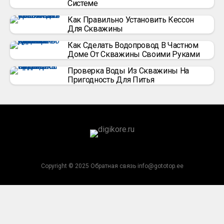
Системе
Как Правильно Установить Кессон
Для Скважины
Как Сделать Водопровод В Частном
Доме От Скважины Своими Руками
Проверка Воды Из Скважины На
Пригодность Для Питья
Copyright © 2025 Обратная связь info@gototop.ee