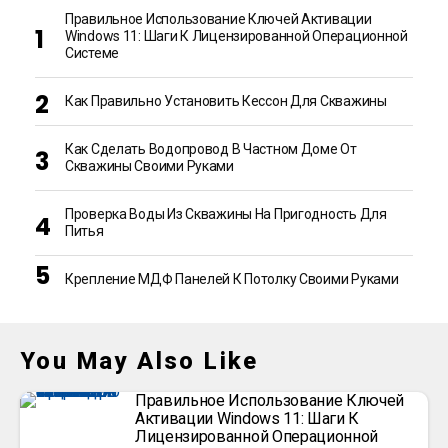
Правильное Использование Ключей Активации
Windows 11: Шаги К Лицензированной Операционной
Системе
Как Правильно Установить Кессон Для Скважины
Как Сделать Водопровод В Частном Доме От
Скважины Своими Руками
Проверка Воды Из Скважины На Пригодность Для
Питья
Крепление МДФ Панелей К Потолку Своими Руками
You May Also Like
Правильное Использование Ключей
Активации Windows 11: Шаги К
Лицензированной Операционной