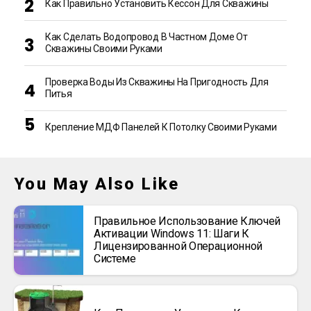
Как Правильно Установить Кессон Для Скважины
Как Сделать Водопровод В Частном Доме От
Скважины Своими Руками
Проверка Воды Из Скважины На Пригодность Для
Питья
Крепление МДФ Панелей К Потолку Своими Руками
You May Also Like
Правильное Использование Ключей
Активации Windows 11: Шаги К
Лицензированной Операционной
Системе