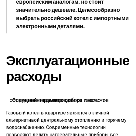
европейским аналогам, но стоит
значительно дешевле. Целесообразно
выбрать российский котел с импортными
электронными деталями.
Эксплуатационные
расходы
Основной параметр выбора газового оборудования — тип горелки и наличие дымохода
Газовый котел в квартире является отличной
альтернативой центральному отоплению и горячему
водоснабжению. Современные технологии
позволяют делать нагревательные приборы все