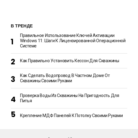
В ТРЕНДЕ
Правильное Использование Ключей Активации
Windows 11: Шаги К Лицензированной Операционной
Системе
Как Правильно Установить Кессон Для Скважины
Как Сделать Водопровод В Частном Доме От
Скважины Своими Руками
Проверка Воды Из Скважины На Пригодность Для
Питья
Крепление МДФ Панелей К Потолку Своими Руками