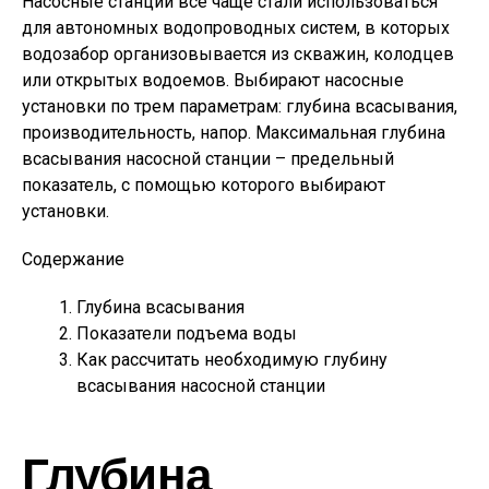
Насосные станции все чаще стали использоваться
для автономных водопроводных систем, в которых
водозабор организовывается из скважин, колодцев
или открытых водоемов. Выбирают насосные
установки по трем параметрам: глубина всасывания,
производительность, напор. Максимальная глубина
всасывания насосной станции – предельный
показатель, с помощью которого выбирают
установки.
Содержание
Глубина всасывания
Показатели подъема воды
Как рассчитать необходимую глубину
всасывания насосной станции
Глубина