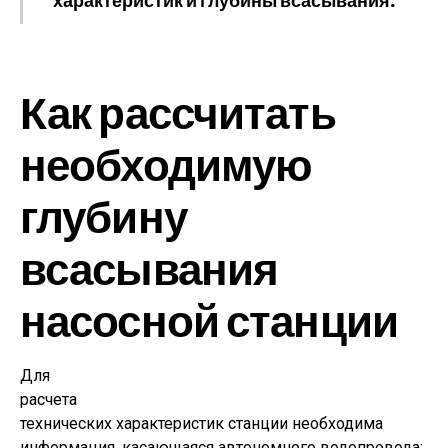
характеристик и глубины всасывания.
Как рассчитать
необходимую
глубину
всасывания
насосной станции
Для
расчета
технических характеристик станции необходима
информация, касающаяся автономного водопровода: