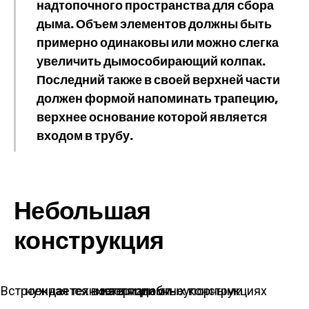
надтопочного пространства для сбора
дыма. Объем элементов должны быть
примерно одинаковы или можно слегка
увеличить дымособирающий колпак.
Последний также в своей верхней части
должен формой напоминать трапецию,
верхнее основание которой является
входом в трубу.
Небольшая
конструкция
Встроенная техника в подобных конструкциях нуждается в изоляции огнеупорными материалами