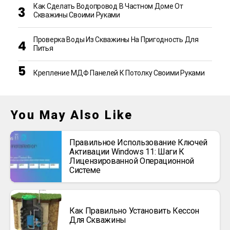
Как Сделать Водопровод В Частном Доме От
Скважины Своими Руками
Проверка Воды Из Скважины На Пригодность Для
Питья
Крепление МДФ Панелей К Потолку Своими Руками
You May Also Like
Правильное Использование Ключей
Активации Windows 11: Шаги К
Лицензированной Операционной
Системе
Как Правильно Установить Кессон
Для Скважины