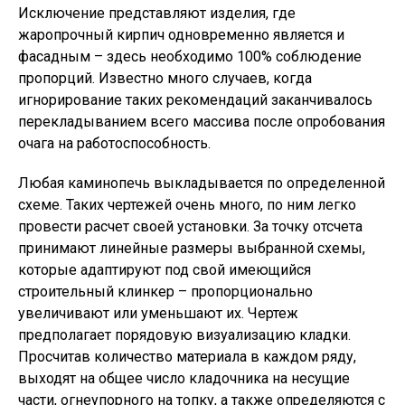
Исключение представляют изделия, где
жаропрочный кирпич одновременно является и
фасадным – здесь необходимо 100% соблюдение
пропорций. Известно много случаев, когда
игнорирование таких рекомендаций заканчивалось
перекладыванием всего массива после опробования
очага на работоспособность.
Любая каминопечь выкладывается по определенной
схеме. Таких чертежей очень много, по ним легко
провести расчет своей установки. За точку отсчета
принимают линейные размеры выбранной схемы,
которые адаптируют под свой имеющийся
строительный клинкер – пропорционально
увеличивают или уменьшают их. Чертеж
предполагает порядовую визуализацию кладки.
Просчитав количество материала в каждом ряду,
выходят на общее число кладочника на несущие
части, огнеупорного на топку, а также определяются с