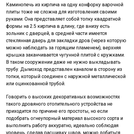
Каминопечь из кирпича на одну конфорку варочной
плиты тоже не сложна для изготовления своими
руками. Она представляет собой топку квадратной
формы на 2.5 кирпича в длину, где внизу есть
зольник с дверцей, в средней части имеется
стеклянная дверь для закладки дров (через которую
можно наблюдать за горящим пламенем), верхняя
крышка заканчивается чугунной плитой с кружками.
В таком сооружении даже не нужно выкладывать
трубу. Дымоход представлен каналом в сторону из
топки, который соединен с наружной металлической
или оцинкованной трубой.
Говорить о высоких декоративных возможностях
такого дровяного отопительного устройства не
приходится по причине его простоты, но если
подобрать огнеупорный материал высокого сорта и
выполнить работу аккуратно, идеально соблюдая
уровень, сделав расшивку швов, можно добиться