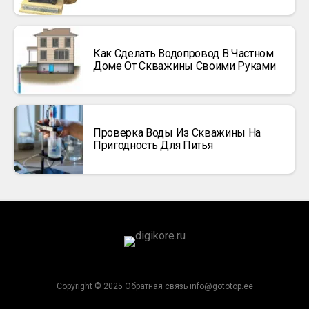
Как Сделать Водопровод В Частном
Доме От Скважины Своими Руками
Проверка Воды Из Скважины На
Пригодность Для Питья
Copyright © 2025 Обратная связь info@gototop.ee