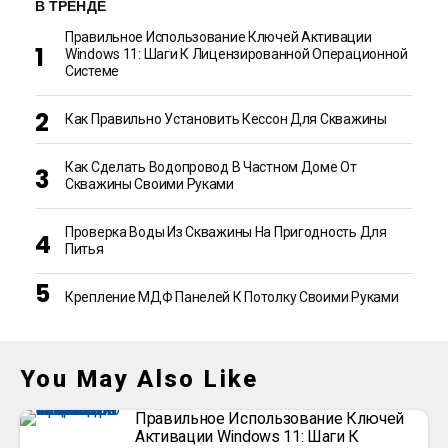
В ТРЕНДЕ
Правильное Использование Ключей Активации
Windows 11: Шаги К Лицензированной Операционной
Системе
Как Правильно Установить Кессон Для Скважины
Как Сделать Водопровод В Частном Доме От
Скважины Своими Руками
Проверка Воды Из Скважины На Пригодность Для
Питья
Крепление МДФ Панелей К Потолку Своими Руками
You May Also Like
Правильное Использование Ключей
Активации Windows 11: Шаги К