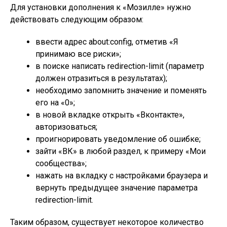
Для установки дополнения к «Мозилле» нужно
действовать следующим образом:
ввести адрес about:config, отметив «Я
принимаю все риски»;
в поиске написать redirection-limit (параметр
должен отразиться в результатах);
необходимо запомнить значение и поменять
его на «0»;
в новой вкладке открыть «Вконтакте»,
авторизоваться;
проигнорировать уведомление об ошибке;
зайти «ВК» в любой раздел, к примеру «Мои
сообщества»;
нажать на вкладку с настройками браузера и
вернуть предыдущее значение параметра
redirection-limit.
Таким образом, существует некоторое количество