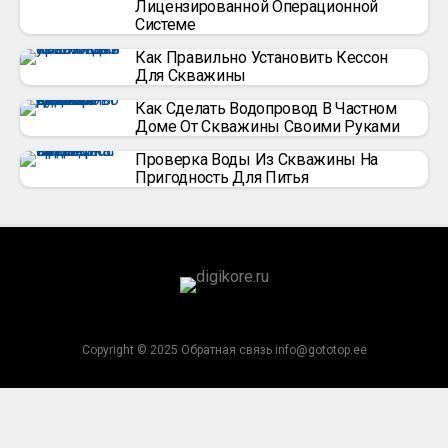
Лицензированной Операционной
Системе
Как Правильно Установить Кессон
Для Скважины
Как Сделать Водопровод В Частном
Доме От Скважины Своими Руками
Проверка Воды Из Скважины На
Пригодность Для Питья
Copyright © 2025 Обратная связь info@gototop.ee