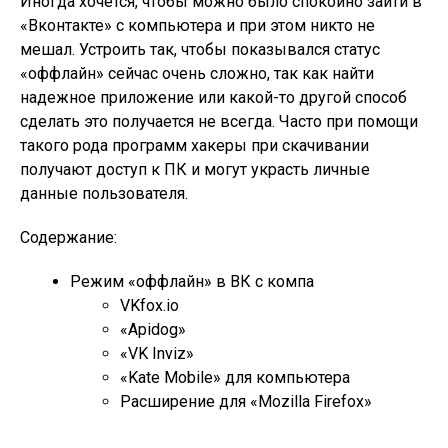
Иногда хочется, чтобы можно было спокойно зайти в
«Вконтакте» с компьютера и при этом никто не
мешал. Устроить так, чтобы показывался статус
«оффлайн» сейчас очень сложно, так как найти
надежное приложение или какой-то другой способ
сделать это получается не всегда. Часто при помощи
такого рода программ хакеры при скачивании
получают доступ к ПК и могут украсть личные
данные пользователя.
Содержание:
Режим «оффлайн» в ВК с компа
VKfox.io
«Apidog»
«VK Inviz»
«Kate Mobile» для компьютера
Расширение для «Mozilla Firefox»