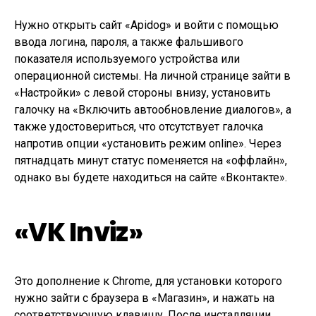
Нужно открыть сайт «Apidog» и войти с помощью
ввода логина, пароля, а также фальшивого
показателя используемого устройства или
операционной системы. На личной странице зайти в
«Настройки» с левой стороны внизу, установить
галочку на «Включить автообновление диалогов», а
также удостовериться, что отсутствует галочка
напротив опции «установить режим online». Через
пятнадцать минут статус поменяется на «оффлайн»,
однако вы будете находиться на сайте «Вконтакте».
«VK Inviz»
Это дополнение к Chrome, для установки которого
нужно зайти с браузера в «Магазин», и нажать на
соответствующую клавишу. После инсталляции