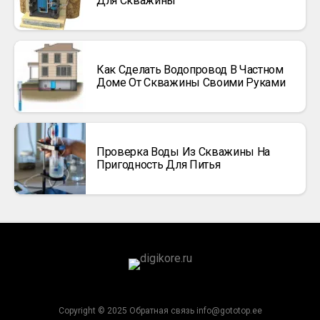
Для Скважины
Как Сделать Водопровод В Частном
Доме От Скважины Своими Руками
Проверка Воды Из Скважины На
Пригодность Для Питья
Copyright © 2025 Обратная связь info@gototop.ee