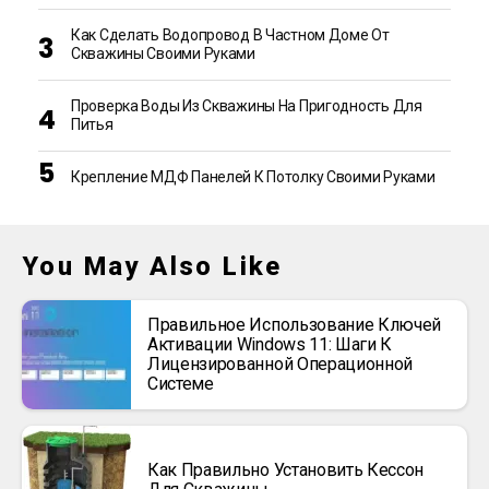
Как Сделать Водопровод В Частном Доме От
Скважины Своими Руками
Проверка Воды Из Скважины На Пригодность Для
Питья
Крепление МДФ Панелей К Потолку Своими Руками
You May Also Like
Правильное Использование Ключей
Активации Windows 11: Шаги К
Лицензированной Операционной
Системе
Как Правильно Установить Кессон