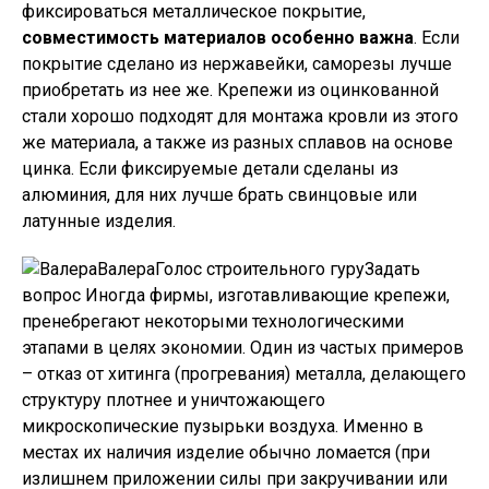
фиксироваться металлическое покрытие,
совместимость материалов особенно важна
. Если
покрытие сделано из нержавейки, саморезы лучше
приобретать из нее же. Крепежи из оцинкованной
стали хорошо подходят для монтажа кровли из этого
же материала, а также из разных сплавов на основе
цинка. Если фиксируемые детали сделаны из
алюминия, для них лучше брать свинцовые или
латунные изделия.
ВалераГолос строительного гуру
Задать
вопрос
Иногда фирмы, изготавливающие крепежи,
пренебрегают некоторыми технологическими
этапами в целях экономии. Один из частых примеров
– отказ от хитинга (прогревания) металла, делающего
структуру плотнее и уничтожающего
микроскопические пузырьки воздуха. Именно в
местах их наличия изделие обычно ломается (при
излишнем приложении силы при закручивании или