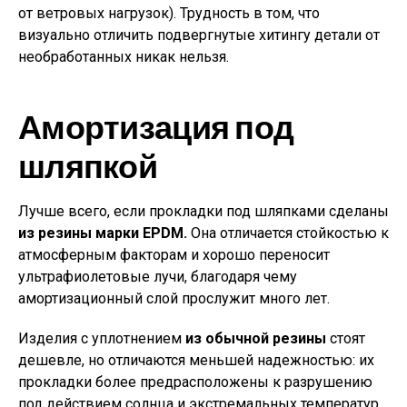
от ветровых нагрузок). Трудность в том, что
визуально отличить подвергнутые хитингу детали от
необработанных никак нельзя.
Амортизация под
шляпкой
Лучше всего, если прокладки под шляпками сделаны
из резины марки EPDM.
Она отличается стойкостью к
атмосферным факторам и хорошо переносит
ультрафиолетовые лучи, благодаря чему
амортизационный слой прослужит много лет.
Изделия с уплотнением
из обычной резины
стоят
дешевле, но отличаются меньшей надежностью: их
прокладки более предрасположены к разрушению
под действием солнца и экстремальных температур.