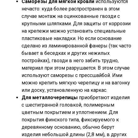
Саморезы для мягкой кровли
используются
нечасто: куда более распространен в этом
случае монтаж на оцинкованные гвозди с
крупными шляпками. Для защиты от коррозии
на крепежи можно установить специальные
пластиковые накладки. Но если основание
сделано из ламинированной фанеры (так часто
бывает в беседках и других нежилых
постройках), гвозди в него забить трудно,
материал при этом разрушается. В этом случае
используют саморезы с прессшайбой. Ими
можно крепить мягкую черепицу и на вагонку
или доску, установленную на каркас.
Для металлочерепицы
приобретают изделия
с шестигранной головкой, полимерным
цветным покрытием и уплотнением. Для
покрытия финского типа, фиксируемого к
деревянному основанию, обычно берут
изделия небольшой длины (2,8 мм), в других