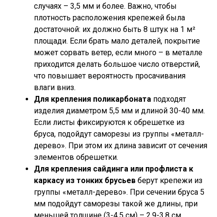
случаях – 3,5 мм и более. Важно, чтобы
плотность расположения крепежей была
достаточной: их должно быть 8 штук на 1 м²
площади. Если брать мало деталей, покрытие
может сорвать ветер, если много – в металле
приходится делать большое число отверстий,
что повышает вероятность просачивания
влаги вниз.
Для крепления поликарбоната
подходят
изделия диаметром 5,5 мм и длиной 30-40 мм.
Если листы фиксируются к обрешетке из
бруса, подойдут саморезы из группы «металл-
дерево». При этом их длина зависит от сечения
элементов обрешетки.
Для крепления сайдинга или профлиста к
каркасу из тонких брусьев
берут крепежи из
группы «металл-дерево». При сечении бруса 5
мм подойдут саморезы такой же длины, при
меньшей толщине (3-4,5 см) – 2,9-3,8 см.