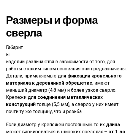
Размеры и форма
сверла
Габарит
ы
изделий различаются в зависимости от того, для
работы с каким типом основания они предназначены.
Детали, применяемые
для фиксации кровельного
материала к деревянной обрешетке
, имеют
меньший диаметр (4,8 мм) и более узкое сверло.
Крепежи
для соединения металлических
конструкций
толще (5,5 мм), а сверло у них имеет
почти ту же толщину, что и резьба.
Если диаметр у крепежей постоянный, то их
длина
может варьироваться в широких пределах –
от 1 до