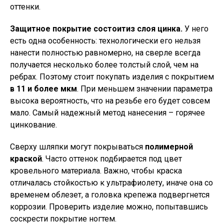
оттенки.
Защитное покрытие состоит
из слоя цинка.
У него
есть одна особенность: технологически его нельзя
нанести полностью равномерно, на сверле всегда
получается несколько более толстый слой, чем на
ребрах. Поэтому стоит покупать изделия с покрытием
в 11 и более мкм
. При меньшем значении параметра
высока вероятность, что на резьбе его будет совсем
мало. Самый надежный метод нанесения – горячее
цинкование.
Сверху шляпки могут покрываться
полимерной
краской
. Часто оттенок подбирается под цвет
кровельного материала. Важно, чтобы краска
отличалась стойкостью к ультрафиолету, иначе она со
временем облезет, а головка крепежа подвергнется
коррозии. Проверить изделие можно, попытавшись
соскрести покрытие ногтем.