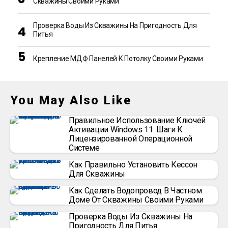
Скважины Своими Руками
Проверка Воды Из Скважины На Пригодность Для
Питья
Крепление МДФ Панелей К Потолку Своими Руками
You May Also Like
Правильное Использование Ключей
Активации Windows 11: Шаги К
Лицензированной Операционной
Системе
Как Правильно Установить Кессон
Для Скважины
Как Сделать Водопровод В Частном
Доме От Скважины Своими Руками
Проверка Воды Из Скважины На
Пригодность Для Питья