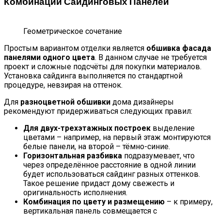
Комбинации Сайдинговых Панелей
Геометрическое сочетание
Простым вариантом отделки является
обшивка фасада
панелями одного цвета
. В данном случае не требуется
проект и сложные подсчёты для покупки материалов.
Установка сайдинга выполняется по стандартной
процедуре, невзирая на оттенок.
Для
разноцветной обшивки
дома дизайнеры
рекомендуют придерживаться следующих правил:
Для двух-трехэтажных построек
выделение
цветами – например, на первый этаж монтируются
белые панели, на второй – тёмно-синие.
Горизонтальная разбивка
подразумевает, что
через определённое расстояние в одной линии
будет использоваться сайдинг разных оттенков.
Такое решение придаст дому свежесть и
оригинальность исполнения.
Комбинация по цвету и размещению
– к примеру,
вертикальная панель совмещается с