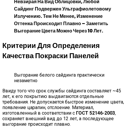
Невзирая На Вид Облицовки, Любой
Сайдинг Подвержен Ультрафиолетовому
Излучению. Тем Не Менее, Изменение
Оттенка Происходит Плавно – Заметить
Выгорание Цвета Можно Через 10 Лет.
Критерии Для Определения
Качества Покраски Панелей
Выгорание белого сайдинга практически
незаметно
Ввиду того что срок службы сайдинга составляет ~45
лет, к его покрытию выдвигаются отдельные
требования. Не допускается быстрое изменение цвета,
появление царапин, отслоение. Материал,
изготовленный в соответствии с
ГОСТ 52146-2003
,
сохраняет внешний вид до 12 лет, а последующее
выгорание происходит плавно.