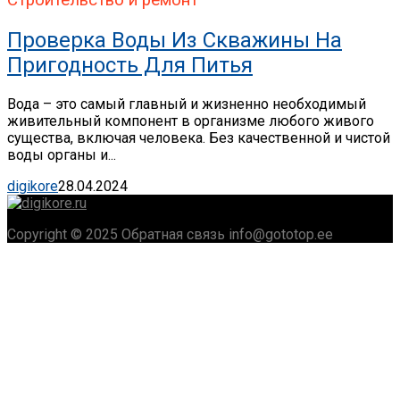
Строительство и ремонт
Проверка Воды Из Скважины На
Пригодность Для Питья
Вода – это самый главный и жизненно необходимый
живительный компонент в организме любого живого
существа, включая человека. Без качественной и чистой
воды органы и...
digikore
28.04.2024
Copyright © 2025 Обратная связь info@gototop.ee