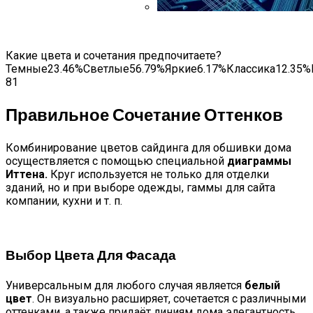
Использование Электронных П
Какие цвета и сочетания предпочитаете?
Темные23.46%Светлые56.79%Яркие6.17%Классика12.35%
81
Правильное Сочетание Оттенков
Комбинирование цветов сайдинга для обшивки дома
осуществляется с помощью специальной
диаграммы
Иттена.
Круг используется не только для отделки
зданий, но и при выборе одежды, гаммы для сайта
компании, кухни и т. п.
Выбор Цвета Для Фасада
Универсальным для любого случая является
белый
цвет
. Он визуально расширяет, сочетается с различными
оттенками, а также придаёт линиям дома элегантность.