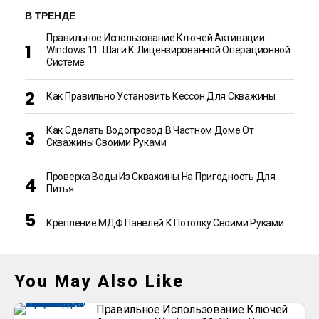
В ТРЕНДЕ
Правильное Использование Ключей Активации
Windows 11: Шаги К Лицензированной Операционной
Системе
Как Правильно Установить Кессон Для Скважины
Как Сделать Водопровод В Частном Доме От
Скважины Своими Руками
Проверка Воды Из Скважины На Пригодность Для
Питья
Крепление МДФ Панелей К Потолку Своими Руками
You May Also Like
Правильное Использование Ключей