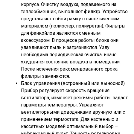
корпуса. Очистку воздуха, подаваемого на
теплообменник, выполняет фильтр. Устройство
представляет собой рамку с синтетическим
материалом (полиэстер, полиуретан). Фильтры
для фанкойлов являются сменным
аксессуаром. В процессе работы блока они
улавливают пыль и загрязняются. Узлу
необходима периодическая очистка, иначе
ухудшится состояние воздуха в помещении.
После истечения рекомендованного срока
фильтры заменяются.
Блок управления (встроенный или выносной).
Прибор регулирует скорость вращения
вентилятора, изменяет режимы работы, задает
параметры температуры. Управляют
вентиляторными доводчиками вручную или с
применением термостата. Для настенных и
кассетных моделей оптимальный выбор –
инфракрасный пульт. Точность регулировки