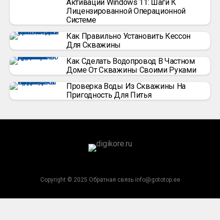
Активации Windows 11: Шаги К
Лицензированной Операционной
Системе
Как Правильно Установить Кессон
Для Скважины
Как Сделать Водопровод В Частном
Доме От Скважины Своими Руками
Проверка Воды Из Скважины На
Пригодность Для Питья
Copyright © 2025 Обратная связь info@gototop.ee