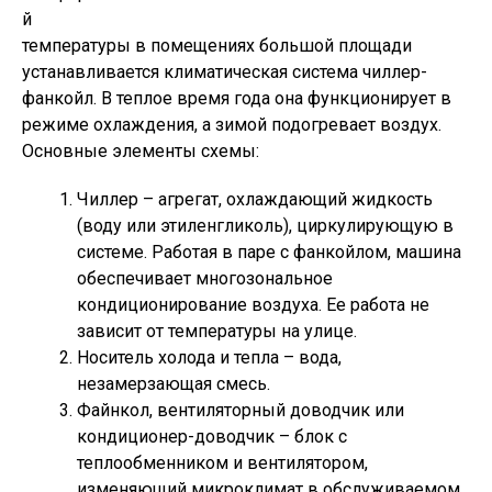
й
температуры в помещениях большой площади
устанавливается климатическая система чиллер-
фанкойл. В теплое время года она функционирует в
режиме охлаждения, а зимой подогревает воздух.
Основные элементы схемы:
Чиллер – агрегат, охлаждающий жидкость
(воду или этиленгликоль), циркулирующую в
системе. Работая в паре с фанкойлом, машина
обеспечивает многозональное
кондиционирование воздуха. Ее работа не
зависит от температуры на улице.
Носитель холода и тепла – вода,
незамерзающая смесь.
Файнкол, вентиляторный доводчик или
кондиционер-доводчик – блок с
теплообменником и вентилятором,
изменяющий микроклимат в обслуживаемом