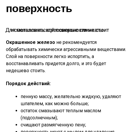
поверхность
Для металлической поверхности не стоит использовать агрессивные химикаты
Окрашенное железо
не рекомендуется
обрабатывать химически агрессивными веществами.
Слой на поверхности легко испортить, а
восстанавливать придется долго, и это будет
недешево стоить.
Порядок действий:
пенную массу, желательно жидкую, удаляют
шпателем, как можно больше;
остаток смазывают теплым маслом
(подсолнечным);
счищают размягченную пену;
поверхность моют с мылом для удаления