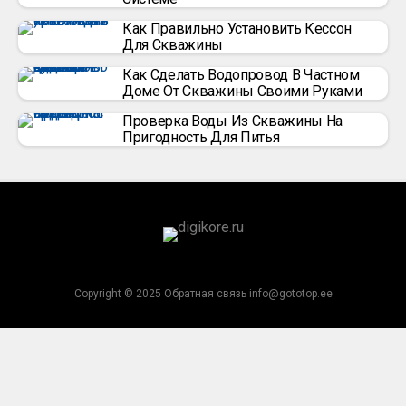
Как Правильно Установить Кессон
Для Скважины
Как Сделать Водопровод В Частном
Доме От Скважины Своими Руками
Проверка Воды Из Скважины На
Пригодность Для Питья
Copyright © 2025 Обратная связь info@gototop.ee