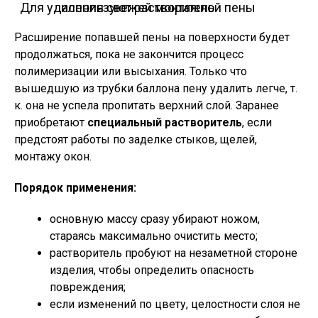
Для удаления свежей монтажной пены используют растворитель
Расширение попавшей пены на поверхности будет
продолжаться, пока не закончится процесс
полимеризации или высыхания. Только что
вышедшую из трубки баллона пену удалить легче, т.
к. она не успела пропитать верхний слой. Заранее
приобретают
специальный растворитель
, если
предстоят работы по заделке стыков, щелей,
монтажу окон.
Порядок применения:
основную массу сразу убирают ножом,
стараясь максимально очистить место;
растворитель пробуют на незаметной стороне
изделия, чтобы определить опасность
повреждения;
если изменений по цвету, целостности слоя не