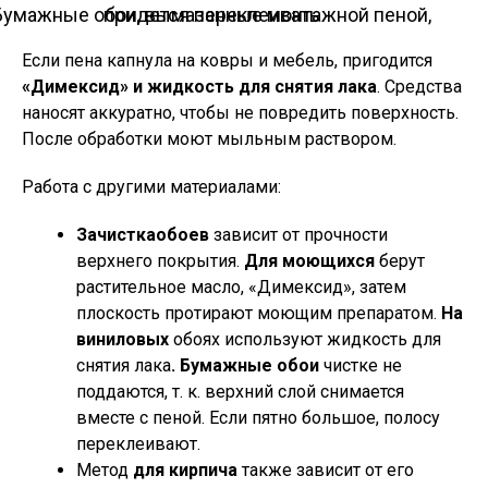
Бумажные обои, вымазанные монтажной пеной, придется переклеивать
Если пена капнула на ковры и мебель, пригодится
«Димексид» и жидкость для снятия лака
. Средства
наносят аккуратно, чтобы не повредить поверхность.
После обработки моют мыльным раствором.
Работа с другими материалами:
Зачистка
обоев
зависит от прочности
верхнего покрытия.
Для моющихся
берут
растительное масло, «Димексид», затем
плоскость протирают моющим препаратом.
На
виниловых
обоях используют жидкость для
снятия лака
. Бумажные обои
чистке не
поддаются, т. к. верхний слой снимается
вместе с пеной. Если пятно большое, полосу
переклеивают.
Метод
для кирпича
также зависит от его