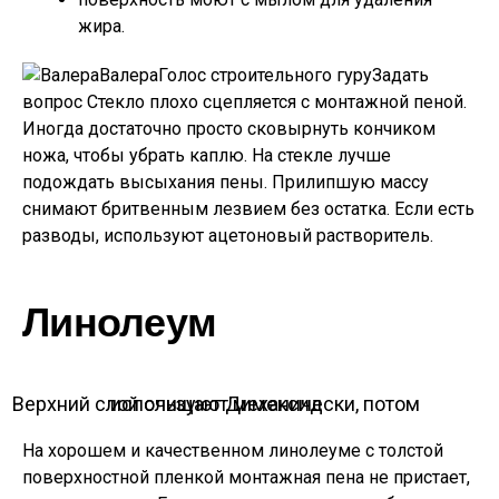
жира.
ВалераГолос строительного гуру
Задать
вопрос
Стекло плохо сцепляется с монтажной пеной.
Иногда достаточно просто сковырнуть кончиком
ножа, чтобы убрать каплю. На стекле лучше
подождать высыхания пены. Прилипшую массу
снимают бритвенным лезвием без остатка. Если есть
разводы, используют ацетоновый растворитель.
Линолеум
Верхний слой счищают механически, потом используют Димексид
На хорошем и качественном линолеуме с толстой
поверхностной пленкой монтажная пена не пристает,