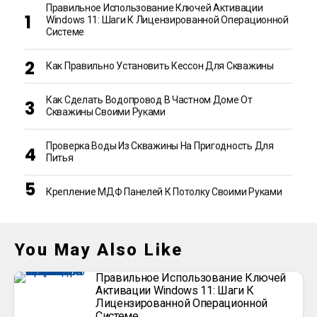
Правильное Использование Ключей Активации
Windows 11: Шаги К Лицензированной Операционной
Системе
Как Правильно Установить Кессон Для Скважины
Как Сделать Водопровод В Частном Доме От
Скважины Своими Руками
Проверка Воды Из Скважины На Пригодность Для
Питья
Крепление МДФ Панелей К Потолку Своими Руками
You May Also Like
Правильное Использование Ключей
Активации Windows 11: Шаги К
Лицензированной Операционной
Системе