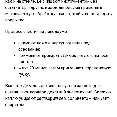
как и на стекле. Ее счищают инструментом без
остатка. Для других видов линолеума применять
механическую обработку опасно, чтобы не повредить
покрытие.
Процесс очистки на линолеуме:
снимают ножом верхушку пены под
основание;
применяют препарат «Димексид», его наносят
кистью;
ждут 20 минут, затем применяют поролоновую
губку.
Вместо «Димексида» используют жидкость для
снятия лака, порядок действий аналогичный. Свежую
каплю убирают растворителем сольвентом или уайт-
спиритом.