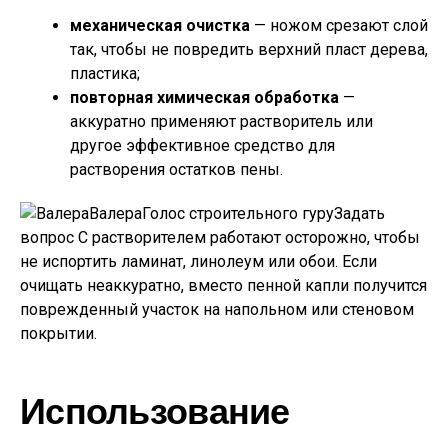
механическая очистка
— ножом срезают слой
так, чтобы не повредить верхний пласт дерева,
пластика;
повторная химическая обработка
—
аккуратно применяют растворитель или
другое эффективное средство для
растворения остатков пены.
ВалераГолос строительного гуру
Задать
вопрос
С растворителем работают осторожно, чтобы
не испортить ламинат, линолеум или обои. Если
очищать неаккуратно, вместо пенной капли получится
поврежденный участок на напольном или стеновом
покрытии.
Использование