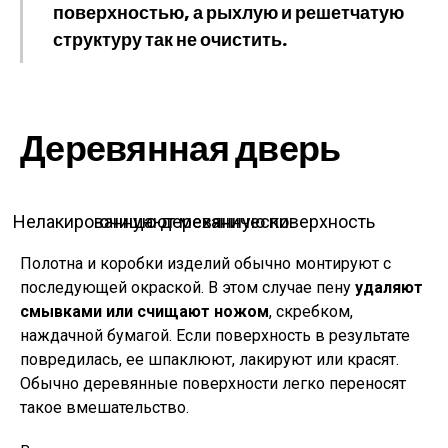
поверхностью, а рыхлую и решетчатую
структуру так не очистить.
Деревянная дверь
Нелакированную деревянную поверхность очищают механически
Полотна и коробки изделий обычно монтируют с
последующей окраской. В этом случае пену
удаляют
смывками или счищают ножом
, скребком,
наждачной бумагой. Если поверхность в результате
повредилась, ее шпаклюют, лакируют или красят.
Обычно деревянные поверхности легко переносят
такое вмешательство.