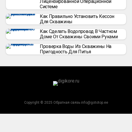
Лицензированной Операционной
Системе
Как Правильно Установить Кессон
Для Скважины
Как Сделать Водопровод В Частном
Доме От Скважины Своими Руками
Проверка Воды Из Скважины На
Пригодность Для Питья
Copyright © 2025 Обратная связь info@gototop.ee