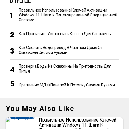
В ТРЕНДЕ
Правильное Использование Ключей Активации
Windows 11: Шаги К Лицензированной Операционной
Системе
Как Правильно Установить Кессон Для Скважины
Как Сделать Водопровод В Частном Доме От
Скважины Своими Руками
Проверка Воды Из Скважины На Пригодность Для
Питья
Крепление МДФ Панелей К Потолку Своими Руками
You May Also Like
Правильное Использование Ключей
Активации Windows 11: Шаги К