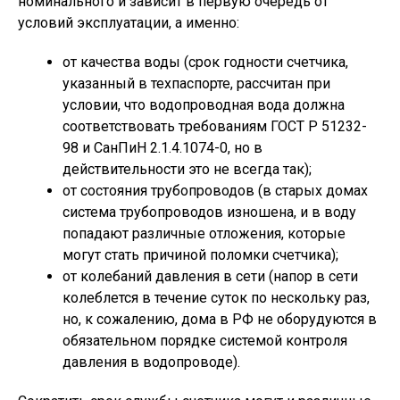
номинального и зависит в первую очередь от
условий эксплуатации, а именно:
от качества воды (срок годности счетчика,
указанный в техпаспорте, рассчитан при
условии, что водопроводная вода должна
соответствовать требованиям ГОСТ Р 51232-
98 и СанПиН 2.1.4.1074-0, но в
действительности это не всегда так);
от состояния трубопроводов (в старых домах
система трубопроводов изношена, и в воду
попадают различные отложения, которые
могут стать причиной поломки счетчика);
от колебаний давления в сети (напор в сети
колеблется в течение суток по нескольку раз,
но, к сожалению, дома в РФ не оборудуются в
обязательном порядке системой контроля
давления в водопроводе).