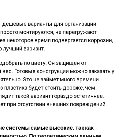
– дешевые варианты для организации
, просто монтируются, не перегружают
ез некоторое время подвергается коррозии,
о лучший вариант.
добрать по цвету. Он защищен от
 вес. Готовые конструкции можно заказать у
ятельно. Это не займет много времени.
 пластика будет стоить дороже, чем
лядит такой вариант гораздо эстетичнее.
лет при отсутствии внешних повреждений.
е системы самые высокие, так как
ливостью. По теоретическим данным,