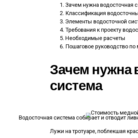
Зачем нужна водосточная 
Классификация водосточны
Элементы водосточной си
Требования к проекту водо
Необходимые расчеты
Пошаговое руководство по
Зачем нужна 
система
Водосточная система собирает и отводит лив
Лужи на тротуаре, поблекшая крас