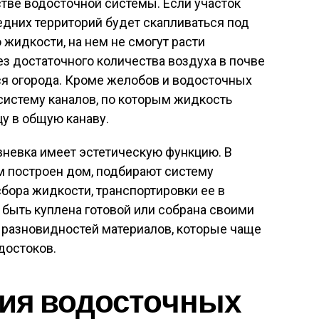
стве водосточной системы. Если участок
седних территорий будет скапливаться под
 жидкости, на нем не смогут расти
ез достаточного количества воздуха в почве
тся огорода. Кроме желобов и водосточных
систему каналов, по которым жидкость
цу в общую канаву.
вневка имеет эстетическую функцию. В
ом построен дом, подбирают систему
бора жидкости, транспортировки ее в
быть куплена готовой или собрана своими
о разновидностей материалов, которые чаще
достоков.
ия водосточных