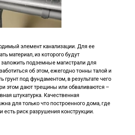
ходимый элемент канализации. Для ее
ть материал, из которого будут
м заложить подземные магистрали для
озаботиться об этом, ежегодно тонны талой и
 грунт под фундаментом, в результате чего
при этом дают трещины или обваливаются –
вная штукатурка. Качественная
жна для только что построенного дома, где
и есть риск разрушения конструкции.