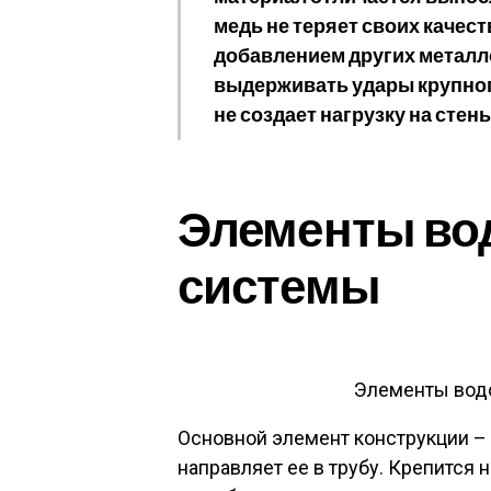
медь не теряет своих качест
добавлением других металл
выдерживать удары крупного
не создает нагрузку на сте
Элементы во
системы
Элементы вод
Основной элемент конструкции – 
направляет ее в трубу. Крепится