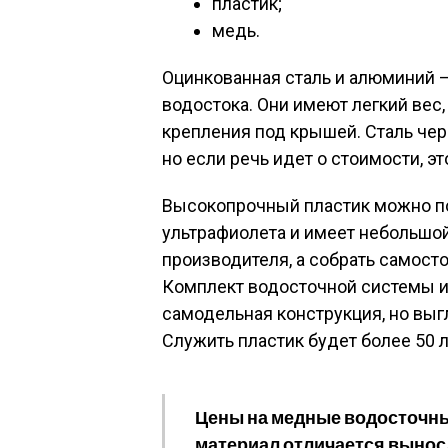
пластик;
медь.
Оцинкованная сталь и алюминий 
водостока. Они имеют легкий вес
крепления под крышей. Сталь чер
но если речь идет о стоимости, эт
Высокопрочный пластик можно по
ультрафиолета и имеет небольшой
производителя, а собрать самосто
Комплект водосточной системы из
самодельная конструкция, но выг
Служить пластик будет более 50 
Цены на медные водосточны
материал отличается вынос