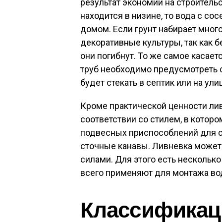
результат экономии на строитель
находится в низине, то вода с со
домом. Если грунт набирает много
декоративные культуры, так как б
они погибнут. То же самое касае
труб необходимо предусмотреть 
будет стекать в септик или на ули
Кроме практической ценности ли
соответствии со стилем, в котор
подвесных приспособлений для с
сточные канавы. Ливневка может 
силами. Для этого есть нескольк
всего применяют для монтажа во
Классификац