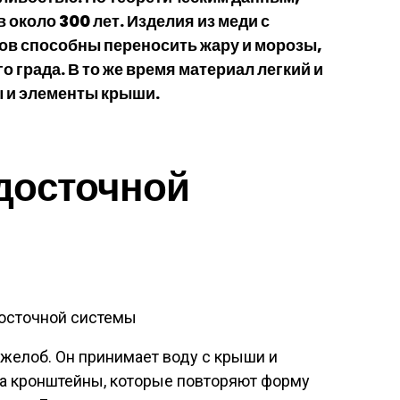
в около 300 лет. Изделия из меди с
ов способны переносить жару и морозы,
 града. В то же время материал легкий и
ны и элементы крыши.
досточной
осточной системы
желоб. Он принимает воду с крыши и
 на кронштейны, которые повторяют форму