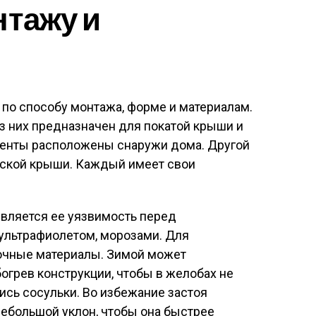
нтажу и
по способу монтажа, форме и материалам.
из них предназначен для покатой крыши и
менты расположены снаружи дома. Другой
лоской крыши. Каждый имеет свои
вляется ее уязвимость перед
ультрафиолетом, морозами. Для
очные материалы. Зимой может
грев конструкции, чтобы в желобах не
ись сосульки. Во избежание застоя
ебольшой уклон, чтобы она быстрее