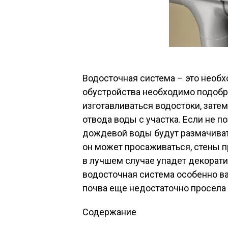
Водосточная система – это необ
обустройства необходимо подобра
изготавливаться водостоки, зате
отвода воды с участка. Если не п
дождевой воды будут размачивать
он может просаживаться, стены 
в лучшем случае упадет декорати
водосточная система особенно ва
почва еще недостаточно просела 
Содержание