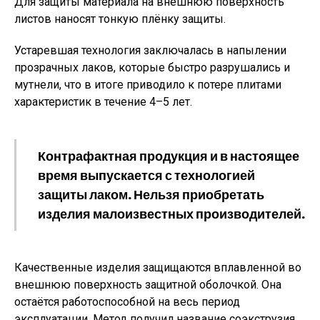
Для защиты материала на внешнюю поверхность
листов наносят тонкую плёнку защиты.
Устаревшая технология заключалась в напылении
прозрачных лаков, которые быстро разрушались и
мутнели, что в итоге приводило к потере плитами
характеристик в течение 4–5 лет.
Контрафактная продукция и в настоящее
время выпускается с технологией
защиты лаком. Нельзя приобретать
изделия малоизвестных производителей.
Качественные изделия защищаются вплавленной во
внешнюю поверхность защитной оболочкой. Она
остаётся работоспособной на весь период
эксплуатации. Метод получил название соэкструзия.