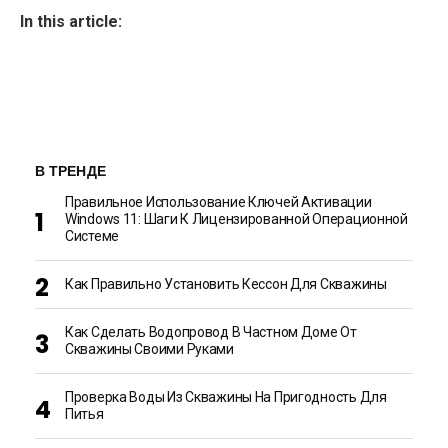
In this article:
В ТРЕНДЕ
Правильное Использование Ключей Активации
Windows 11: Шаги К Лицензированной Операционной
Системе
Как Правильно Установить Кессон Для Скважины
Как Сделать Водопровод В Частном Доме От
Скважины Своими Руками
Проверка Воды Из Скважины На Пригодность Для
Питья