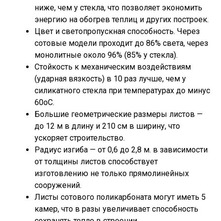
ниже, чем у стекла, что позволяет экономить
энергию на обогрев теплиц и других построек.
Цвет и светопропускная способность. Через
сотовые модели проходит до 86% света, через
монолитные около 96% (85% у стекла).
Стойкость к механическим воздействиям
(ударная вязкость) в 10 раз лучше, чем у
силикатного стекла при температурах до минус
60оС.
Большие геометрические размеры листов —
до 12 м в длину и 210 см в ширину, что
ускоряет строительство.
Радиус изгиба — от 0,6 до 2,8 м. в зависимости
от толщины листов способствует
изготовлению не только прямолинейных
сооружений.
Листы сотового поликарбоната могут иметь 5
камер, что в разы увеличивает способность
сохранять тепло в строении.