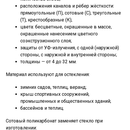
расположения каналов и рёбер жёсткости:
прямоугольные (П), сотовые (С), треугольные
(Т), крестообразные (К);
цвета: бесцветные, окрашенные в массе,
окрашенные нанесением цветного
соэкструзионного слоя;
защиты от УФ-излучения, с одной (наружной)
стороны, с наружной и внутренней стороны;
толщины — от 4 до 32 мм.
Материал используют для остекления:
зимних садов, теплиц, веранд;
крыш спортивных сооружений,
промышленных и общественных зданий;
бассейнов и теплиц.
Сотовый поликарбонат заменяет стекло при
изготовлении: