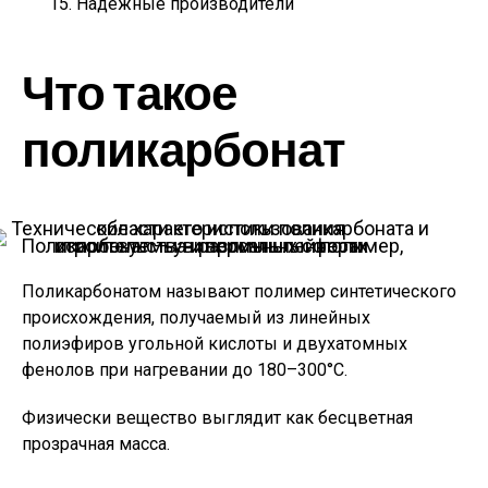
Надёжные производители
Что такое
поликарбонат
Поликарбонат — универсальный полимер, используемы в различных сферах строительства и промышленности
Поликарбонатом называют полимер синтетического
происхождения, получаемый из линейных
полиэфиров угольной кислоты и двухатомных
фенолов при нагревании до 180–300°С.
Физически вещество выглядит как бесцветная
прозрачная масса.