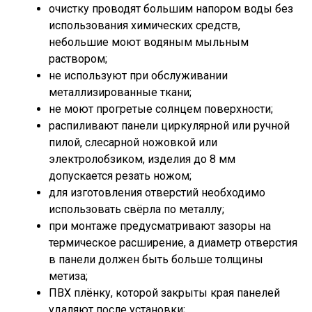
очистку проводят большим напором воды без
использования химических средств,
небольшие моют водяным мыльным
раствором;
не используют при обслуживании
металлизированные ткани;
не моют прогретые солнцем поверхности;
распиливают панели циркулярной или ручной
пилой, слесарной ножовкой или
электролобзиком, изделия до 8 мм
допускается резать ножом;
для изготовления отверстий необходимо
использовать свёрла по металлу;
при монтаже предусматривают зазоры на
термическое расширение, а диаметр отверстия
в панели должен быть больше толщины
метиза;
ПВХ плёнку, которой закрыты края панелей
удаляют после установки;