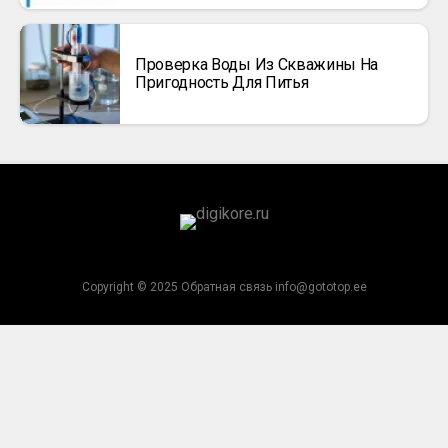
Проверка Воды Из Скважины На
Пригодность Для Питья
Copyright © 2025 Обратная связь info@gototop.ee