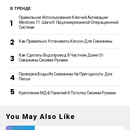
В ТРЕНДЕ
Правильное Использование Ключей Активации
Windows 11: Шаги К Лицензированной Операционной
Системе
Как Правильно Установить Кессон Для Скважины
Как Сделать Водопровод В Частном Доме От
Скважины Своими Руками
Проверка Воды Из Скважины На Пригодность Для
Питья
Крепление МДФ Панелей К Потолку Своими Руками
You May Also Like