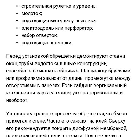
строительная рулетка и уровень;
молоток;
подходящая материалу ножовка;
электродрель или перфоратор;
набор отверток;
подходящие крепежи.
Перед установкой обрешетки демонтируют ставни
окон, трубы водостока и иные конструкции,
способные помешать обшивке. Шаг между брусками
или профилями зависит от длины промежутка между
отверстиями в панелях. Если сайдинг вертикальный,
компоненты каркаса монтируют по горизонтали, и
наоборот.
Утеплитель крепят в просветы обрешетки, чтобы он
прилегал к стене. Часто его сажают на клей. Сверху
его рекомендуется покрыть диффузной мембраной,
предохраняющей стены от влаги. Под нее делают