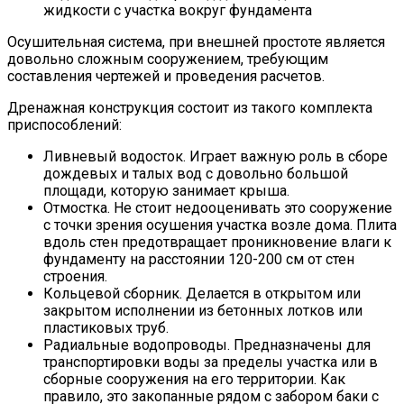
жидкости с участка вокруг фундамента
Осушительная система, при внешней простоте является
довольно сложным сооружением, требующим
составления чертежей и проведения расчетов.
Дренажная конструкция состоит из такого комплекта
приспособлений:
Ливневый водосток. Играет важную роль в сборе
дождевых и талых вод с довольно большой
площади, которую занимает крыша.
Отмостка. Не стоит недооценивать это сооружение
с точки зрения осушения участка возле дома. Плита
вдоль стен предотвращает проникновение влаги к
фундаменту на расстоянии 120-200 см от стен
строения.
Кольцевой сборник. Делается в открытом или
закрытом исполнении из бетонных лотков или
пластиковых труб.
Радиальные водопроводы. Предназначены для
транспортировки воды за пределы участка или в
сборные сооружения на его территории. Как
правило, это закопанные рядом с забором баки с