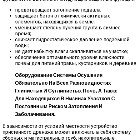
предотвращает затопление подвала;
защищает бетон от химически активных
элементов, находящихся в земле;
уменьшает степень пучения грунта в зимнее
время;
снижает гидростатическое давление подземной
воды;
не дает избытку влаги скапливаться на участке;
обеспечение оптимального уровня влажности
почвы для питаний травы, кустарников и деревьев.
Оборудование Системы Осушения
Обязательно На Всех Разновидностях
Глинистых И Суглинистых Почв, А Также
Для Находящихся В Низинах Участков С
Постоянным Риском Затопления И
Заболачивания.
В зависимости от условий местности устройство
пристенного дренажа может включать в себя систему
сборных и магистральных труб, накопительные