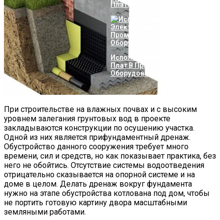
России И В Мире
Платформа SimpleOne
Использование Электронных
Плат В Промышленном
Оборудовании
При строительстве на влажных почвах и с высоким
уровнем залегания грунтовых вод в проекте
закладываются конструкции по осушению участка.
Одной из них является прифундаментный дренаж.
Обустройство данного сооружения требует много
времени, сил и средств, но как показывает практика, без
него не обойтись. Отсутствие системы водоотведения
отрицательно сказывается на опорной системе и на
доме в целом. Делать дренаж вокруг фундамента
нужно на этапе обустройства котлована под дом, чтобы
не портить готовую картину двора масштабными
земляными работами.