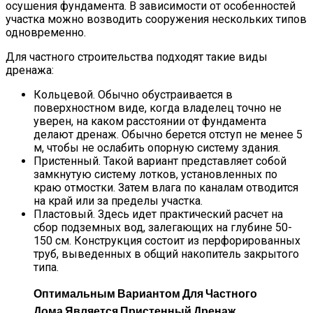
осушения фундамента. В зависимости от особенностей
участка можно возводить сооружения нескольких типов
одновременно.
Для частного строительства подходят такие виды
дренажа:
Кольцевой. Обычно обустраивается в
поверхностном виде, когда владелец точно не
уверен, на каком расстоянии от фундамента
делают дренаж. Обычно берется отступ не менее 5
м, чтобы не ослабить опорную систему здания.
Пристенный. Такой вариант представляет собой
замкнутую систему лотков, установленных по
краю отмостки. Затем влага по каналам отводится
на край или за пределы участка.
Пластовый. Здесь идет практический расчет на
сбор подземных вод, залегающих на глубине 50-
150 см. Конструкция состоит из перфорированных
труб, выведенных в общий накопитель закрытого
типа.
Оптимальным Вариантом Для Частного
Дома Является Пристенный Дренаж,