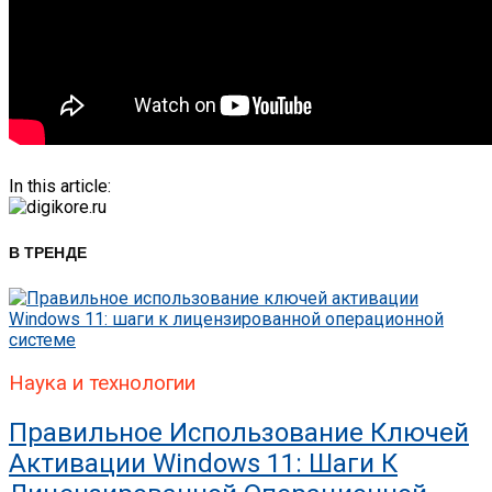
In this article:
В ТРЕНДЕ
Наука и технологии
Правильное Использование Ключей
Активации Windows 11: Шаги К