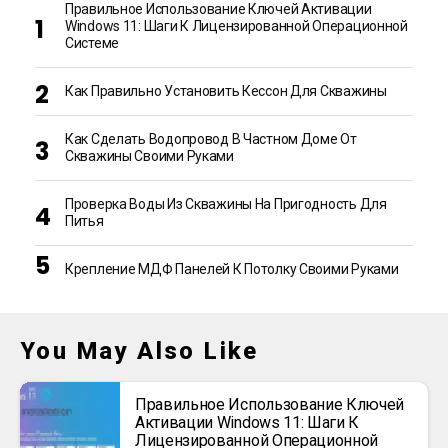
Правильное Использование Ключей Активации
Windows 11: Шаги К Лицензированной Операционной
Системе
Как Правильно Установить Кессон Для Скважины
Как Сделать Водопровод В Частном Доме От
Скважины Своими Руками
Проверка Воды Из Скважины На Пригодность Для
Питья
Крепление МДФ Панелей К Потолку Своими Руками
You May Also Like
Правильное Использование Ключей
Активации Windows 11: Шаги К
Лицензированной Операционной