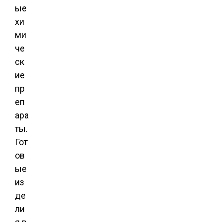
ые
хи
ми
че
ск
ие
пр
еп
ара
ты.
Гот
ов
ые
из
де
ли