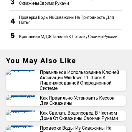
Скважины Своими Руками
Проверка Воды Из Скважины На Пригодность Для
Питья
Крепление МДФ Панелей К Потолку Своими Руками
You May Also Like
Правильное Использование Ключей
Активации Windows 11: Шаги К
Лицензированной Операционной
Системе
Как Правильно Установить Кессон
Для Скважины
Как Сделать Водопровод В Частном
Доме От Скважины Своими Руками
Проверка Воды Из Скважины На