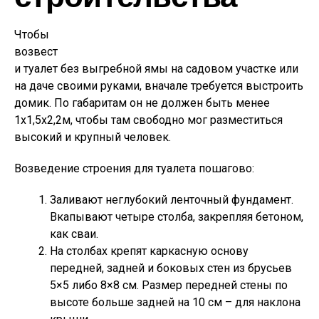
Чтобы
возвест
и туалет без выгребной ямы на садовом участке или
на даче своими руками, вначале требуется выстроить
домик. По габаритам он не должен быть менее
1х1,5х2,2м, чтобы там свободно мог разместиться
высокий и крупный человек.
Возведение строения для туалета пошагово:
Заливают неглубокий ленточный фундамент.
Вкапывают четыре столба, закрепляя бетоном,
как сваи.
На столбах крепят каркасную основу
передней, задней и боковых стен из брусьев
5×5 либо 8×8 см. Размер передней стены по
высоте больше задней на 10 см – для наклона