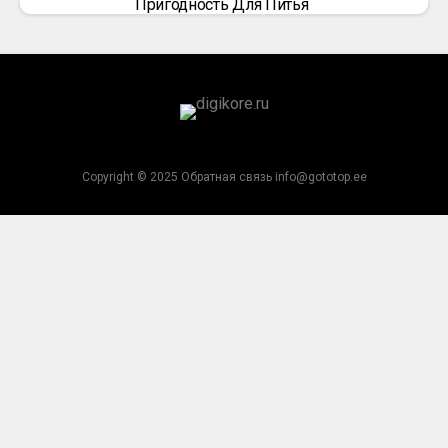
Пригодность Для Питья
Copyright © 2025 Обратная связь info@gototop.ee