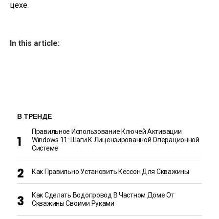
цехе.
In this article:
В ТРЕНДЕ
Правильное Использование Ключей Активации
Windows 11: Шаги К Лицензированной Операционной
Системе
Как Правильно Установить Кессон Для Скважины
Как Сделать Водопровод В Частном Доме От
Скважины Своими Руками