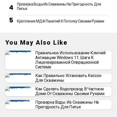
Проверка Воды Из Скважины На Пригодность Для
Питья
Крепление МДФ Панелей К Потолку Своими Руками
You May Also Like
Правильное Использование Ключей
Активации Windows 11: Шаги К
Лицензированной Операционной
Системе
Как Правильно Установить Кессон
Для Скважины
Как Сделать Водопровод В Частном
Доме От Скважины Своими Руками
Проверка Воды Из Скважины На
Пригодность Для Питья