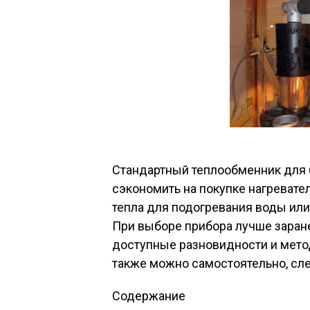
Стандартный теплообменник для 
сэкономить на покупке нагревате
тепла для подогревания воды ил
При выборе прибора лучше заране
доступные разновидности и метод
также можно самостоятельно, сл
Содержание