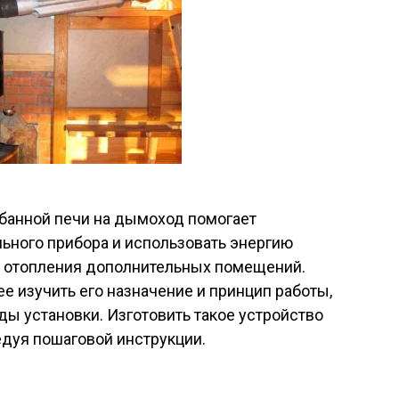
банной печи на дымоход помогает
льного прибора и использовать энергию
и отопления дополнительных помещений.
е изучить его назначение и принцип работы,
ы установки. Изготовить такое устройство
едуя пошаговой инструкции.