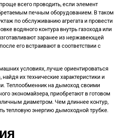
проще всего проводить, если элемент
обретаемым печным оборудованием. В таком
уктаж по обслуживанию агрегата и провести
овке водяного контура внутрь газохода или
 изготавливают заранее из нержавеющей
 после его встраивают в соответствии с
омашних условиях, лучше ориентироваться
, найдя их технические характеристики и
ли. Теплообменник на дымоход своими
ного экономайзера, приобретают в готовом
азличным диаметром. Чем длиннее контур,
ать тепловую энергию дымоходной трубке.
ия