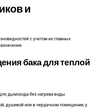
иков и
зновидностей с учетом их главных
назначения.
ения бака для теплой
ля дымохода без нагрева воды
ой, душевой или в чердачном помещении, у