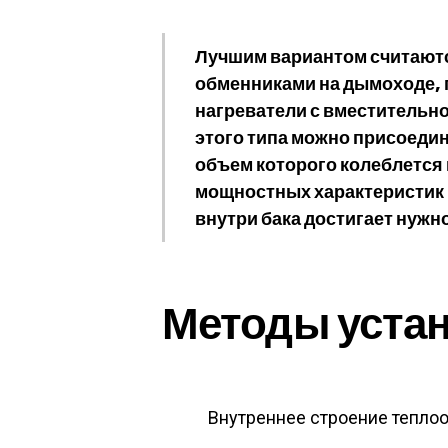
Лучшим вариантом считаютс
обменниками на дымоходе,
нагреватели с вместительно
этого типа можно присоеди
объем которого колеблется 
мощностных характеристик 
внутри бака достигает нужн
Методы уста
Внутреннее строение тепло