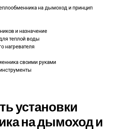
теплообменника на дымоход и принцип
ников и назначение
для теплой воды
о нагревателя
менника своими руками
 инструменты
ть установки
ка на дымоход и