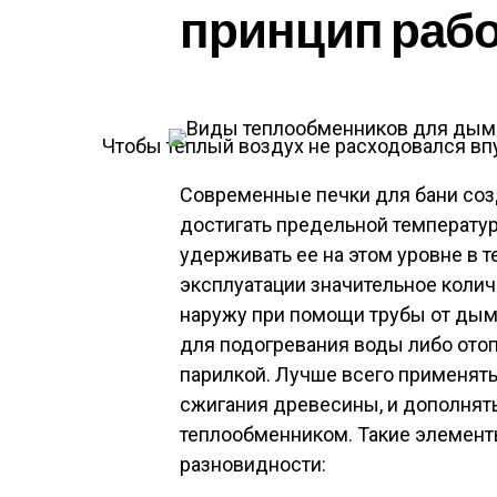
принцип раб
Чтобы теплый воздух не расходовался вп
Современные печки для бани созд
достигать предельной температур
удерживать ее на этом уровне в т
эксплуатации значительное коли
наружу при помощи трубы от дымо
для подогревания воды либо ото
парилкой. Лучше всего применять
сжигания древесины, и дополнят
теплообменником. Такие элемент
разновидности: