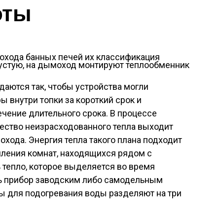
оты
устую, на дымоход монтируют теплообменник
аются так, чтобы устройства могли
ы внутри топки за короткий срок и
ечение длительного срока. В процессе
чество неизрасходованного тепла выходит
хода. Энергия тепла такого плана подходит
пления комнат, находящихся рядом с
 тепло, которое выделяется во время
ь прибор заводским либо самодельным
ы для подогревания воды разделяют на три