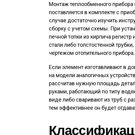
Монтаж теплообменного прибора 
поставляется в комплекте с при
случае достаточно изучить инстр
сборку с учетом схемы. При устан
печной топки из кирпича регистр
стали либо толстостенной трубки,
чертежом отопительного прибора.
Если элемент изготавливают в д
на модели аналогичных устройств
рассчитав нужную площадь дета
руками, работающий по типу водя
виде либо сваривают из труб с р
тем эффективнее он будет отдав
Классификац