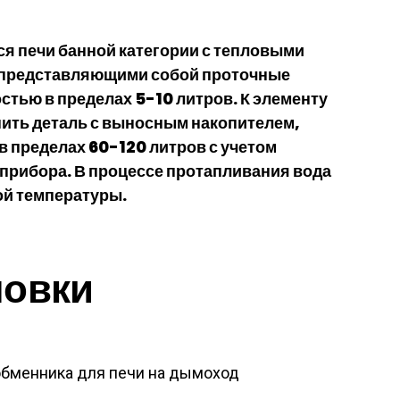
я печи банной категории с тепловыми
 представляющими собой проточные
стью в пределах 5-10 литров. К элементу
нить деталь с выносным накопителем,
в пределах 60-120 литров с учетом
прибора. В процессе протапливания вода
ой температуры.
новки
обменника для печи на дымоход