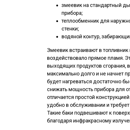
змеевик на стандартный ды
прибора;
теплообменник для наружно
стенки;
водяной контур, забирающи
Змеевик встраивают в топливник и
воздействовало прямое пламя. Э
выходящих продуктов сгорания, в
максимально долго и не начнет пр
будет нагреваться достаточно бы
снижать мощность прибора для о
отличается простой конструкцией
удобно в обслуживании и требует
Такие баки подвешивают к поверх
благодаря инфракрасному излучен