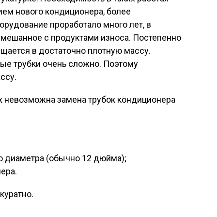
ием нового кондиционера, более
орудование проработало много лет, в
смешанное с продуктами износа. Постепенно
щается в достаточно плотную массу.
тые трубки очень сложно. Поэтому
ссу.
х невозможна замена трубок кондиционера
 диаметра (обычно 12 дюйма);
ера.
куратно.