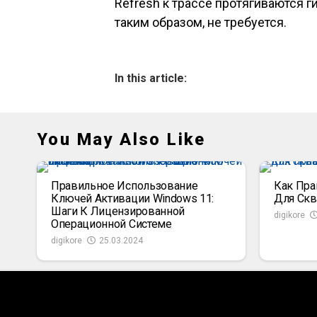
Refresh к трассе протягиваются г
таким образом, не требуется.
In this article:
You May Also Like
Правильное Использование
Как Пра
Ключей Активации Windows 11:
Для Ск
Шаги К Лицензированной
digikore
Операционной Системе
digikore
25.03.2024