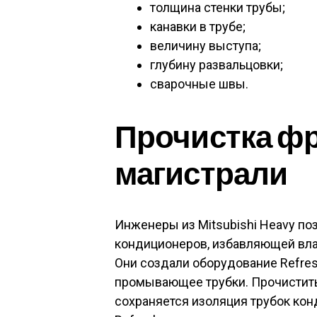
толщина стенки трубы;
канавки в трубе;
величину выступа;
глубину развальцовки;
сварочные швы.
Прочистка ф
магистрали
Инженеры из Mitsubishi Heavy по
кондиционеров, избавляющей вла
Они создали оборудование Refre
промывающее трубки. Прочистить
сохраняется изоляция трубок кон