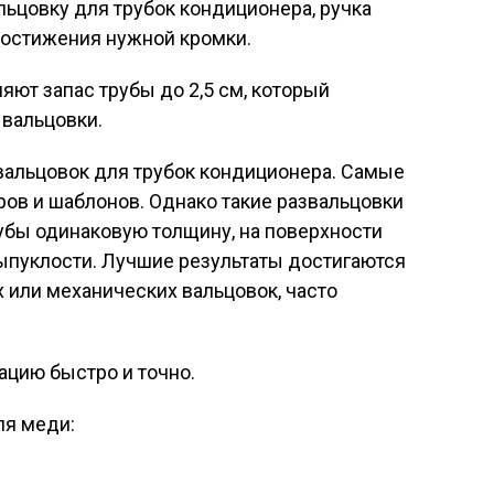
льцовку для трубок кондиционера, ручка
достижения нужной кромки.
яют запас трубы до 2,5 см, который
 вальцовки.
вальцовок для трубок кондиционера. Самые
ов и шаблонов. Однако такие развальцовки
убы одинаковую толщину, на поверхности
ыпуклости. Лучшие результаты достигаются
 или механических вальцовок, часто
ацию быстро и точно.
ля меди: