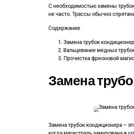
С необходимостью замены трубок
не часто. Трассы обычно спрятан
Содержание
Замена трубок кондиционе
Вальцевание медных трубо
Прочистка фреоновой маги
Замена трубо
Замена трубок кондиционера – эт
когда магистраль замурована в шт