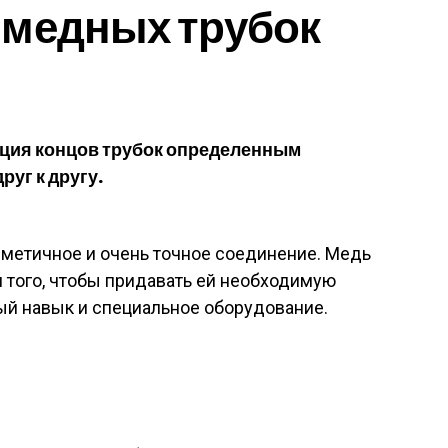
 медных трубок
ция концов трубок определенным
уг к другу.
рметичное и очень точное соединение. Медь
я того, чтобы придавать ей необходимую
ый навык и специальное оборудование.