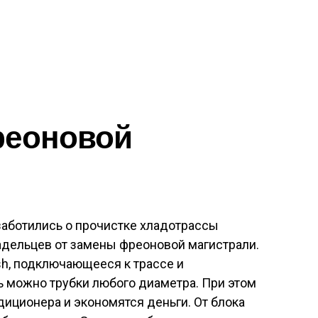
реоновой
заботились о прочистке хладотрассы
дельцев от замены фреоновой магистрали.
sh, подключающееся к трассе и
 можно трубки любого диаметра. При этом
диционера и экономятся деньги. От блока