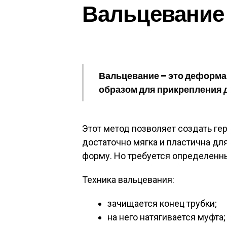
Вальцевание
Вальцевание – это деформа
образом для прикрепления др
Этот метод позволяет создать ге
достаточно мягка и пластична дл
форму. Но требуется определенн
Техника вальцевания:
зачищается конец трубки;
на него натягивается муфта;