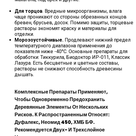
Для торцов
. Вредные микроорганизмы, влага
чаще проникают со стороны обрезанных концов
бревен, брусьев, досок. Помимо защиты, торцевые
растворы экономят краску и материалы для
отделки.
Морозоустойчивые.
Продлевают нижний предел
температурного диапазона применения до
показателя ниже -40°С. Основные препараты для
обработки: Тиккурила, Биодоктор ИР-011, Классик
Лазура. Есть бесцветные и цветные составы,
растворы не снижают способность древесины
дышать.
Комплексные Препараты
Применяют,
Чтобы Одновременно Предохранить
Деревянные Элементы От Нескольких
Рисков. К Распространенным Относят:
Дуфалекс, Неомид 450, ХМБ БФ.
Рекомендуется Двух- И Трехслойное