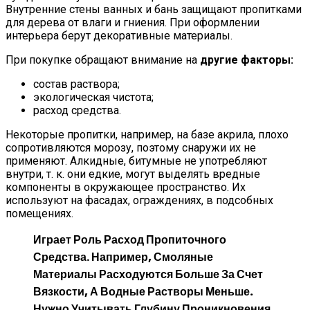
Внутренние стены ванных и бань защищают пропитками
для дерева от влаги и гниения. При оформлении
интерьера берут декоративные материалы.
При покупке обращают внимание на
другие факторы:
состав раствора;
экологическая чистота;
расход средства.
Некоторые пропитки, например, на базе акрила, плохо
сопротивляются морозу, поэтому снаружи их не
применяют. Алкидные, битумные не употребляют
внутри, т. к. они едкие, могут выделять вредные
компоненты в окружающее пространство. Их
используют на фасадах, ограждениях, в подсобных
помещениях.
Играет Роль
Расход Пропиточного
Средства.
Например, Смоляные
Материалы Расходуются Больше За Счет
Вязкости, А Водные Растворы Меньше.
Нужно Учитывать Глубину Проникновения