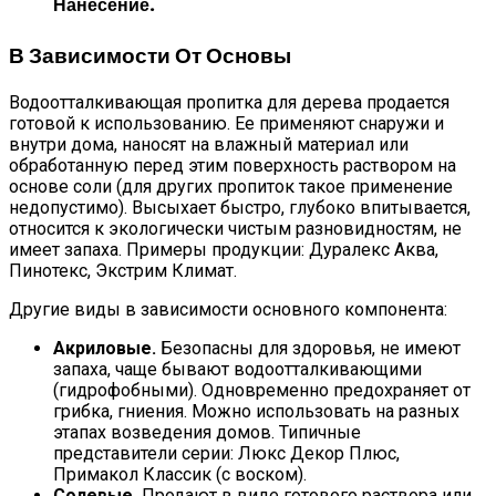
Нанесение.
В Зависимости От Основы
Водоотталкивающая пропитка для дерева продается
готовой к использованию. Ее применяют снаружи и
внутри дома, наносят на влажный материал или
обработанную перед этим поверхность раствором на
основе соли (для других пропиток такое применение
недопустимо). Высыхает быстро, глубоко впитывается,
относится к экологически чистым разновидностям, не
имеет запаха. Примеры продукции: Дуралекс Аква,
Пинотекс, Экстрим Климат.
Другие виды в зависимости основного компонента:
Акриловые.
Безопасны для здоровья, не имеют
запаха, чаще бывают водоотталкивающими
(гидрофобными). Одновременно предохраняет от
грибка, гниения. Можно использовать на разных
этапах возведения домов. Типичные
представители серии: Люкс Декор Плюс,
Примакол Классик (с воском).
Солевые.
Продают в виде готового раствора или