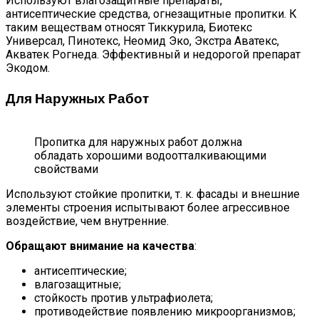
Используют влагозащитные препараты,
антисептические средства, огнезащитные пропитки. К
таким веществам относят Тиккурила, Биотекс
Универсал, Пинотекс, Неомид Эко, Экстра Аватекс,
Акватек Рогнеда. Эффективный и недорогой препарат
Экодом.
Для Наружных Работ
Пропитка для наружных работ должна
обладать хорошими водоотталкивающими
свойствами
Используют стойкие пропитки, т. к. фасады и внешние
элементы строения испытывают более агрессивное
воздействие, чем внутренние.
Обращают внимание на качества
:
антисептические;
влагозащитные;
стойкость против ультрафиолета;
противодействие появлению микроорганизмов;