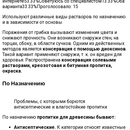
интернете53.33%Советуюсь со специалистом13.33%Оба
варианта33.33%Проголосовало:
15
Используют различные виды растворов по назначению
и в зависимости от основы.
Поражения от грибка вызывают изменения цвета и
снижают прочность. Они возникают снаружи стен, на
торцах, сбоку, в области сучков. Одним из действенных
методов является
консервация с помощью диоксинов
.
Такой вариант применяют снаружи, т. к. он вреден для
здоровья. Распространена
консервация солевыми
растворами, креозотовая и битумная пропитка,
окраска.
По Назначению
Проблемы, с которыми борются
антисептические и влагостойкие пропитки
По назначению
пропитки для древесины бывают:
Антисептические.
К категории относят известные