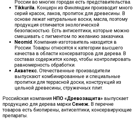
России во многих городах есть представительства.
Tikkurila.
Концерн из Финляндии производит много
серий красок, лаков, пропиток для древесины. В
основе лежат натуральные воски, масла, поэтому
продукция отличается экологической
безопасностью. Есть антисептики, которые можно
смешивать с пигментом по желанию заказчика.
Neomid
. Компания-изготовитель находится в
России. Товары относятся к категории высшего
качества в области консерваторов для дерева. В
составах содержится колер, чтобы контролировать
равномерность обработки.
Акватекс.
Отечественные производители
выпускают комбинированные и специальные
пропитки для террасной доски, конструкций из
цельной древесины, стружечных плит.
Российская компания
НПО «Древозащита»
выпускает
продукцию для дерева марки
Сенеж.
В перечне
товаров есть биопирены, антисептики, консервирующие
препараты.