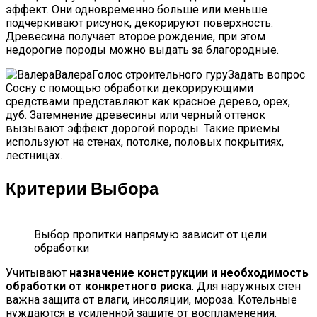
эффект. Они одновременно больше или меньше
подчеркивают рисунок, декорируют поверхность.
Древесина получает второе рождение, при этом
недорогие породы можно выдать за благородные.
ВалераГолос строительного гуру
Задать вопрос
Сосну с помощью обработки декорирующими
средствами представляют как красное дерево, орех,
дуб. Затемнение древесины или черный оттенок
вызывают эффект дорогой породы. Такие приемы
используют на стенах, потолке, половых покрытиях,
лестницах.
Критерии Выбора
Выбор пропитки напрямую зависит от цели
обработки
Учитывают
назначение конструкции и необходимость
обработки от конкретного риска
. Для наружных стен
важна защита от влаги, инсоляции, мороза. Котельные
нуждаются в усиленной защите от воспламенения.